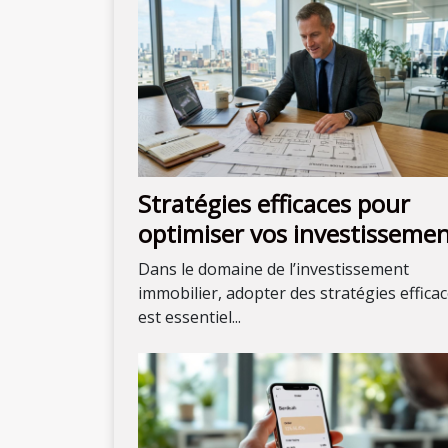
Stratégies efficaces pour
optimiser vos investisseme
immobiliers
Dans le domaine de l’investissement
immobilier, adopter des stratégies effica
est essentiel...