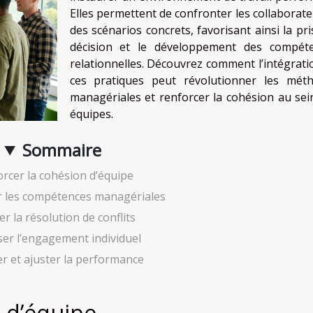
Elles permettent de confronter les collaborate
des scénarios concrets, favorisant ainsi la pri
décision et le développement des compét
relationnelles. Découvrez comment l’intégrati
ces pratiques peut révolutionner les mét
managériales et renforcer la cohésion au sei
équipes.
Sommaire
rcer la cohésion d’équipe
 les compétences managériales
ter la résolution de conflits
ser l’engagement individuel
r et ajuster la performance
 d’équipe