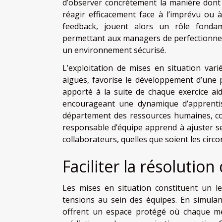
d’observer concrètement la manière dont c
réagir efficacement face à l’imprévu ou
feedback, jouent alors un rôle fondam
permettant aux managers de perfectionner
un environnement sécurisé.
L’exploitation de mises en situation var
aiguës, favorise le développement d’une
apporté à la suite de chaque exercice ai
encourageant une dynamique d’apprentis
département des ressources humaines, con
responsable d’équipe apprend à ajuster se
collaborateurs, quelles que soient les circ
Faciliter la résolution
Les mises en situation constituent un le
tensions au sein des équipes. En simula
offrent un espace protégé où chaque me