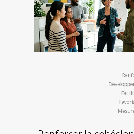
Renfo
Développer
Facili
Favori
Mesure
Renforcer la cohésion