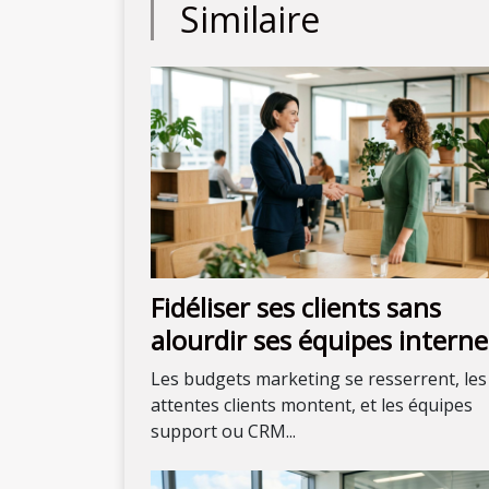
Similaire
Fidéliser ses clients sans
alourdir ses équipes interne
mission possible ?
Les budgets marketing se resserrent, les
attentes clients montent, et les équipes
support ou CRM...