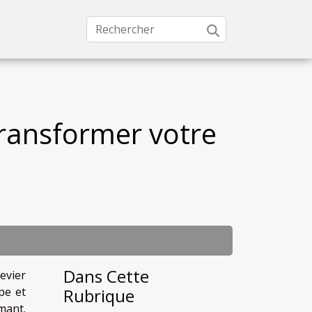
ransformer votre
Dans Cette
evier
pe et
Rubrique
mant.