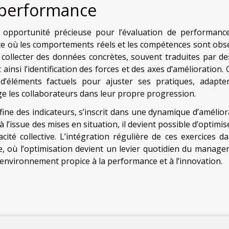
a performance
ne opportunité précieuse pour l’évaluation de performanc
ste où les comportements réels et les compétences sont obs
e collecter des données concrètes, souvent traduites par de
 ainsi l’identification des forces et des axes d’amélioration.
’éléments factuels pour ajuster ses pratiques, adapte
e les collaborateurs dans leur propre progression.
 fine des indicateurs, s’inscrit dans une dynamique d’amélior
 l’issue des mises en situation, il devient possible d’optimis
cité collective. L’intégration régulière de ces exercices da
le, où l’optimisation devient un levier quotidien du manage
environnement propice à la performance et à l’innovation.