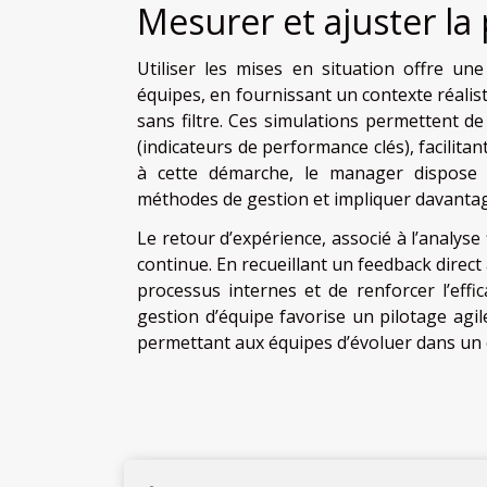
Mesurer et ajuster l
Utiliser les mises en situation offre u
équipes, en fournissant un contexte réali
sans filtre. Ces simulations permettent d
(indicateurs de performance clés), facilitant
à cette démarche, le manager dispose d
méthodes de gestion et impliquer davantag
Le retour d’expérience, associé à l’analyse
continue. En recueillant un feedback direct à
processus internes et de renforcer l’effica
gestion d’équipe favorise un pilotage agi
permettant aux équipes d’évoluer dans un 