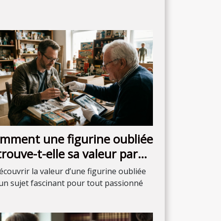
mment une figurine oubliée
trouve-t-elle sa valeur parmi
s collectionneurs ?
couvrir la valeur d’une figurine oubliée
 un sujet fascinant pour tout passionné