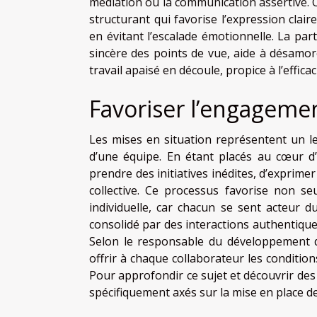
médiation ou la communication assertive. 
structurant qui favorise l’expression clair
en évitant l’escalade émotionnelle. La par
sincère des points de vue, aide à désamor
travail apaisé en découle, propice à l’efficac
Favoriser l’engagemen
Les mises en situation représentent un 
d’une équipe. En étant placés au cœur d’
prendre des initiatives inédites, d’exprime
collective. Ce processus favorise non se
individuelle, car chacun se sent acteur 
consolidé par des interactions authentiqu
Selon le responsable du développement d
offrir à chaque collaborateur les condition
Pour approfondir ce sujet et découvrir des 
spécifiquement axés sur la mise en place de