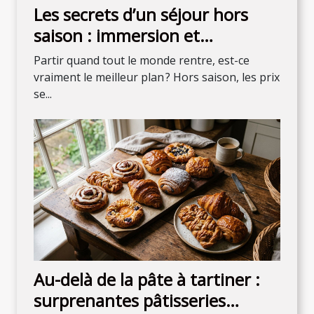
Les secrets d’un séjour hors
saison : immersion et
découvertes inattendues
Partir quand tout le monde rentre, est-ce
vraiment le meilleur plan ? Hors saison, les prix
se...
Au-delà de la pâte à tartiner :
surprenantes pâtisseries