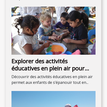
Explorer des activités
éducatives en plein air pour
enfants de tous âges
Découvrir des activités éducatives en plein air
permet aux enfants de s’épanouir tout en...