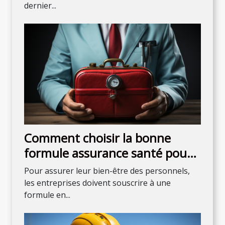
dernier...
Comment choisir la bonne
formule assurance santé pour
son entreprise ?
Pour assurer leur bien-être des personnels,
les entreprises doivent souscrire à une
formule en...