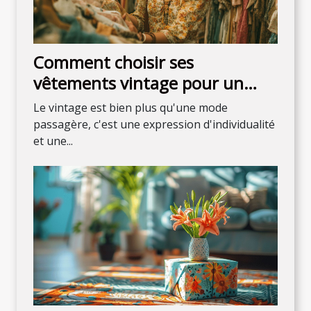
Comment choisir ses
vêtements vintage pour un
style unique
Le vintage est bien plus qu'une mode
passagère, c'est une expression d'individualité
et une...