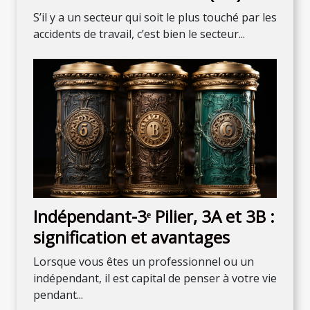
que faut-il savoir ?
S’il y a un secteur qui soit le plus touché par les
accidents de travail, c’est bien le secteur...
Indépendant-3ᵉ Pilier, 3A et 3B :
signification et avantages
Lorsque vous êtes un professionnel ou un
indépendant, il est capital de penser à votre vie
pendant...