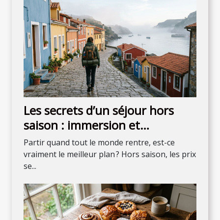
Les secrets d’un séjour hors
saison : immersion et
découvertes inattendues
Partir quand tout le monde rentre, est-ce
vraiment le meilleur plan ? Hors saison, les prix
se...