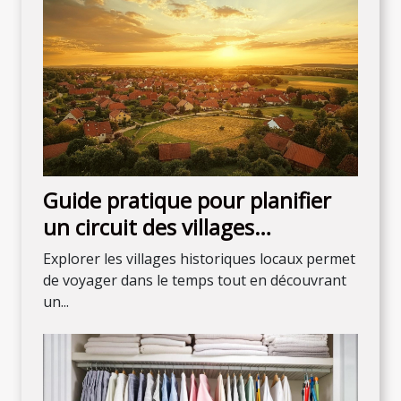
Guide pratique pour planifier
un circuit des villages
historiques locaux
Explorer les villages historiques locaux permet
de voyager dans le temps tout en découvrant
un...