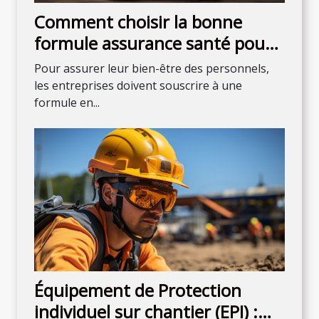
Comment choisir la bonne
formule assurance santé pour
son entreprise ?
Pour assurer leur bien-être des personnels,
les entreprises doivent souscrire à une
formule en...
Équipement de Protection
individuel sur chantier (EPI) :