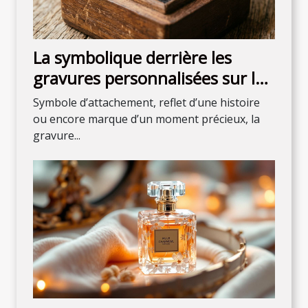
La symbolique derrière les
gravures personnalisées sur les
bijoux
Symbole d’attachement, reflet d’une histoire
ou encore marque d’un moment précieux, la
gravure...