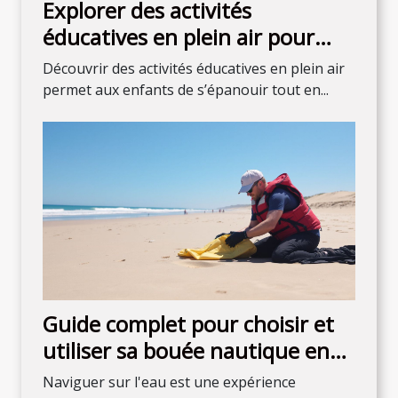
Explorer des activités
éducatives en plein air pour
enfants de tous âges
Découvrir des activités éducatives en plein air
permet aux enfants de s’épanouir tout en...
Guide complet pour choisir et
utiliser sa bouée nautique en
sécurité
Naviguer sur l'eau est une expérience