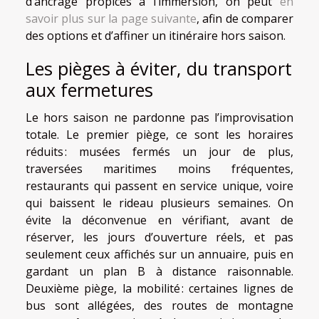
d’ancrage propices à l’immersion, on peut
en
savoir plus sur la page suivante
, afin de comparer
des options et d’affiner un itinéraire hors saison.
Les pièges à éviter, du transport
aux fermetures
Le hors saison ne pardonne pas l’improvisation
totale. Le premier piège, ce sont les horaires
réduits : musées fermés un jour de plus,
traversées maritimes moins fréquentes,
restaurants qui passent en service unique, voire
qui baissent le rideau plusieurs semaines. On
évite la déconvenue en vérifiant, avant de
réserver, les jours d’ouverture réels, et pas
seulement ceux affichés sur un annuaire, puis en
gardant un plan B à distance raisonnable.
Deuxième piège, la mobilité : certaines lignes de
bus sont allégées, des routes de montagne