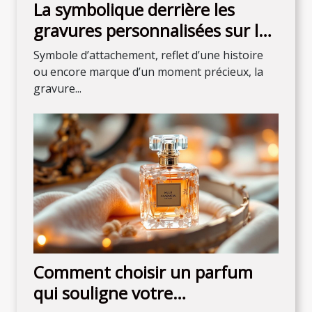
La symbolique derrière les
gravures personnalisées sur les
bijoux
Symbole d’attachement, reflet d’une histoire
ou encore marque d’un moment précieux, la
gravure...
Comment choisir un parfum
qui souligne votre