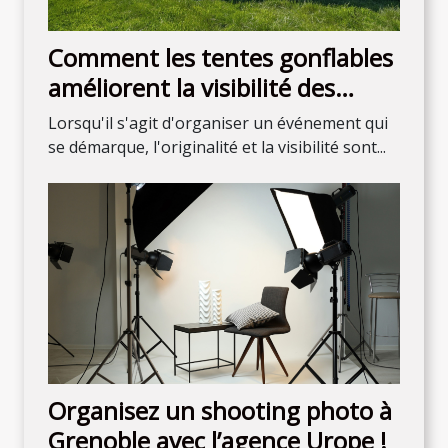
Comment les tentes gonflables
améliorent la visibilité des
événements
Lorsqu'il s'agit d'organiser un événement qui
se démarque, l'originalité et la visibilité sont...
Organisez un shooting photo à
Grenoble avec l’agence Urope !