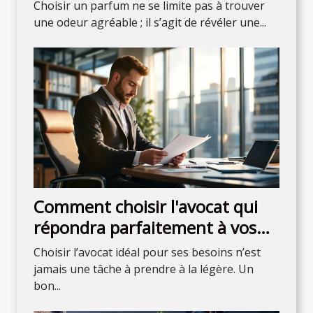
personnalité?
Choisir un parfum ne se limite pas à trouver
une odeur agréable ; il s’agit de révéler une...
Comment choisir l'avocat qui
répondra parfaitement à vos
attentes ?
Choisir l’avocat idéal pour ses besoins n’est
jamais une tâche à prendre à la légère. Un
bon...