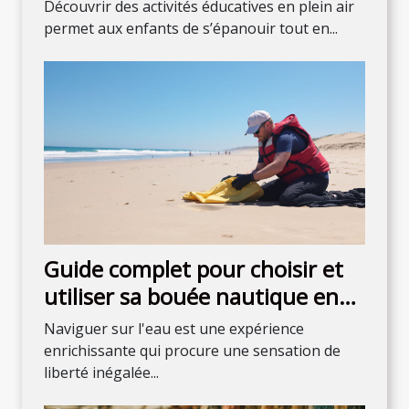
enfants de tous âges
Découvrir des activités éducatives en plein air
permet aux enfants de s’épanouir tout en...
Guide complet pour choisir et
utiliser sa bouée nautique en
sécurité
Naviguer sur l'eau est une expérience
enrichissante qui procure une sensation de
liberté inégalée...