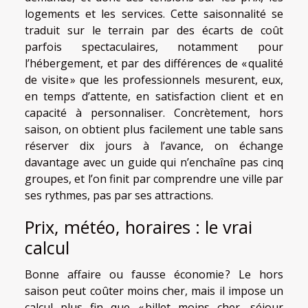
logements et les services. Cette saisonnalité se
traduit sur le terrain par des écarts de coût
parfois spectaculaires, notamment pour
l’hébergement, et par des différences de « qualité
de visite » que les professionnels mesurent, eux,
en temps d’attente, en satisfaction client et en
capacité à personnaliser. Concrètement, hors
saison, on obtient plus facilement une table sans
réserver dix jours à l’avance, on échange
davantage avec un guide qui n’enchaîne pas cinq
groupes, et l’on finit par comprendre une ville par
ses rythmes, pas par ses attractions.
Prix, météo, horaires : le vrai
calcul
Bonne affaire ou fausse économie ? Le hors
saison peut coûter moins cher, mais il impose un
calcul plus fin que « billet moins cher, séjour