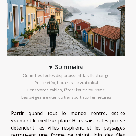
Sommaire
Quand les foules disparaissent, la ville change
Prix, météo, horaires : le vrai calcul
Rencontres, tables, fêtes : l’autre tourisme
Les pièges à éviter, du transport aux fermetures
Partir quand tout le monde rentre, est-ce
vraiment le meilleur plan ? Hors saison, les prix se
détendent, les villes respirent, et les paysages
retrouvent une forme de vérité, loin des files