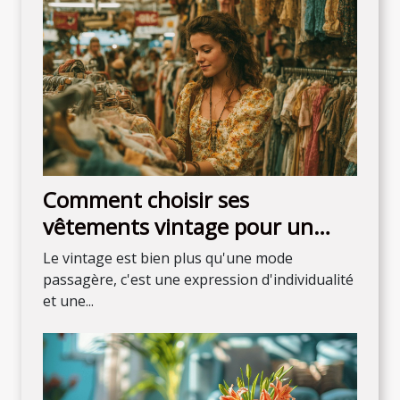
Comment choisir ses
vêtements vintage pour un
style unique
Le vintage est bien plus qu'une mode
passagère, c'est une expression d'individualité
et une...