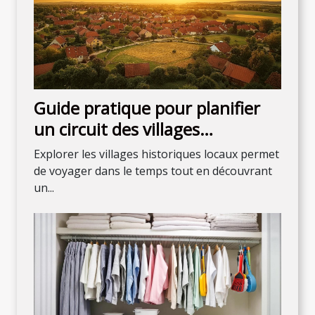
Guide pratique pour planifier
un circuit des villages
historiques locaux
Explorer les villages historiques locaux permet
de voyager dans le temps tout en découvrant
un...