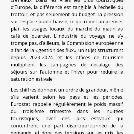
créneaux. Dans les villes les plus touristiques
d’Europe, la différence est tangible à l’échelle du
trottoir, et pas seulement du budget : la pression
sur l’espace public baisse, ce qui remet au premier
plan les usages locaux, du marché du matin au
café de quartier. L’industrie du voyage ne s’y
trompe pas, d’ailleurs, la Commission européenne
a fait de la « gestion des flux » un sujet structurant
depuis 2023-2024, et les offices de tourisme
multiplient les campagnes de décalage des
séjours sur l’automne et l’hiver pour réduire la
saturation estivale.
Les chiffres donnent un ordre de grandeur, même
s’ils varient selon les pays et les périodes.
Eurostat rappelle régulièrement le poids massif
du troisième trimestre dans les nuitées
touristiques, avec des pics estivaux qui
concentrent une part disproportionnée de la
demande, et donc des tensions sur les prix, les