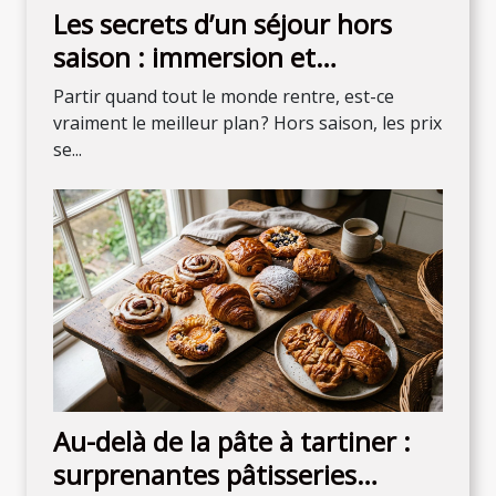
Les secrets d’un séjour hors
saison : immersion et
découvertes inattendues
Partir quand tout le monde rentre, est-ce
vraiment le meilleur plan ? Hors saison, les prix
se...
Au-delà de la pâte à tartiner :
surprenantes pâtisseries