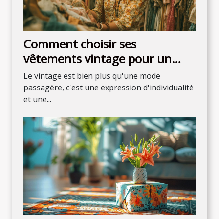
Comment choisir ses
vêtements vintage pour un
style unique
Le vintage est bien plus qu'une mode
passagère, c'est une expression d'individualité
et une...