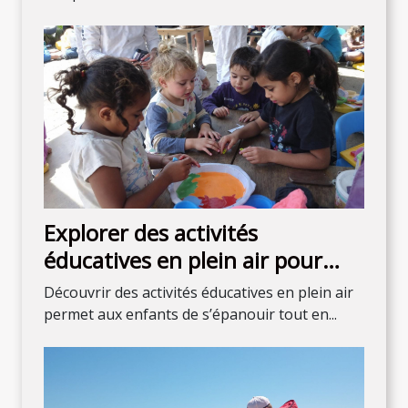
Explorer des activités
éducatives en plein air pour
enfants de tous âges
Découvrir des activités éducatives en plein air
permet aux enfants de s’épanouir tout en...