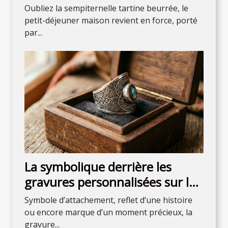
maison pour débuter la journée
Oubliez la sempiternelle tartine beurrée, le
petit-déjeuner maison revient en force, porté
par...
La symbolique derrière les
gravures personnalisées sur les
bijoux
Symbole d’attachement, reflet d’une histoire
ou encore marque d’un moment précieux, la
gravure...