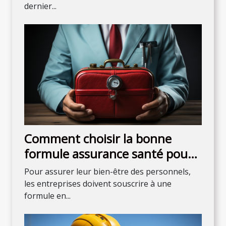
dernier...
Comment choisir la bonne
formule assurance santé pour
son entreprise ?
Pour assurer leur bien-être des personnels,
les entreprises doivent souscrire à une
formule en...