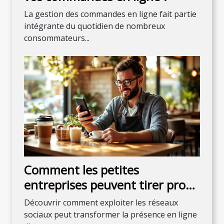
La gestion des commandes en ligne fait partie
intégrante du quotidien de nombreux
consommateurs...
Comment les petites
entreprises peuvent tirer profit
des réseaux sociaux
Découvrir comment exploiter les réseaux
sociaux peut transformer la présence en ligne