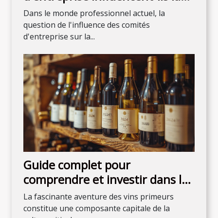
culture d'entreprise ?
Dans le monde professionnel actuel, la
question de l'influence des comités
d'entreprise sur la...
Guide complet pour
comprendre et investir dans les
vins primeurs de 2024
La fascinante aventure des vins primeurs
constitue une composante capitale de la