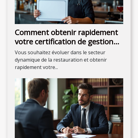
Comment obtenir rapidement
votre certification de gestion
de bar ?
Vous souhaitez évoluer dans le secteur
dynamique de la restauration et obtenir
rapidement votre...