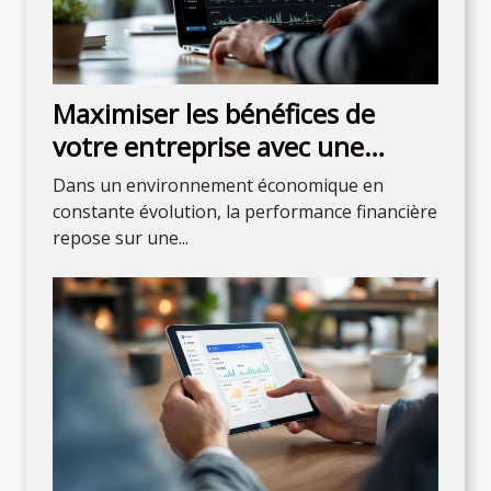
Maximiser les bénéfices de
votre entreprise avec une
gestion comptable efficace
Dans un environnement économique en
constante évolution, la performance financière
repose sur une...