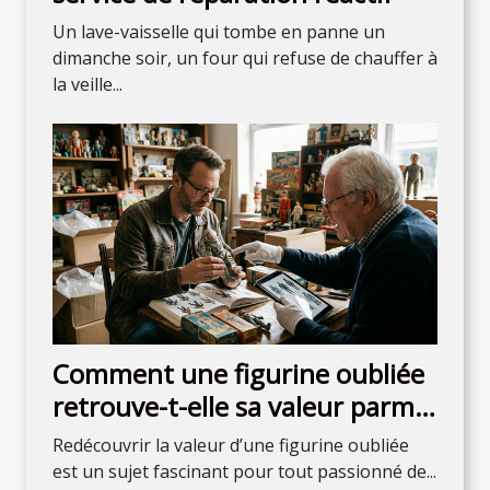
Un lave-vaisselle qui tombe en panne un
dimanche soir, un four qui refuse de chauffer à
la veille...
Comment une figurine oubliée
retrouve-t-elle sa valeur parmi
les collectionneurs ?
Redécouvrir la valeur d’une figurine oubliée
est un sujet fascinant pour tout passionné de...