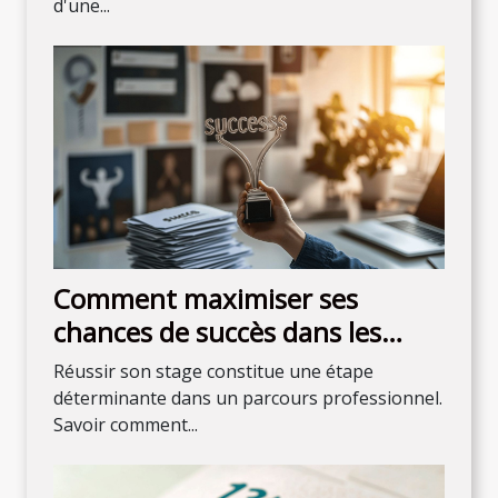
d'une...
Comment maximiser ses
chances de succès dans les
stages ?
Réussir son stage constitue une étape
déterminante dans un parcours professionnel.
Savoir comment...