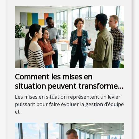
Comment les mises en
situation peuvent transformer
votre gestion d'équipe ?
Les mises en situation représentent un levier
puissant pour faire évoluer la gestion d’équipe
et...