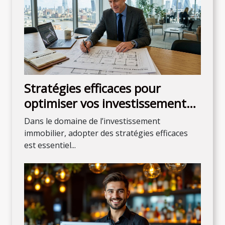
Stratégies efficaces pour
optimiser vos investissements
immobiliers
Dans le domaine de l’investissement
immobilier, adopter des stratégies efficaces
est essentiel...